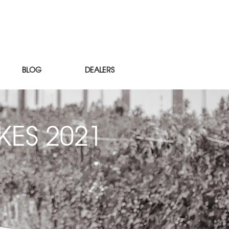
BLOG
DEALERS
IKES 2021