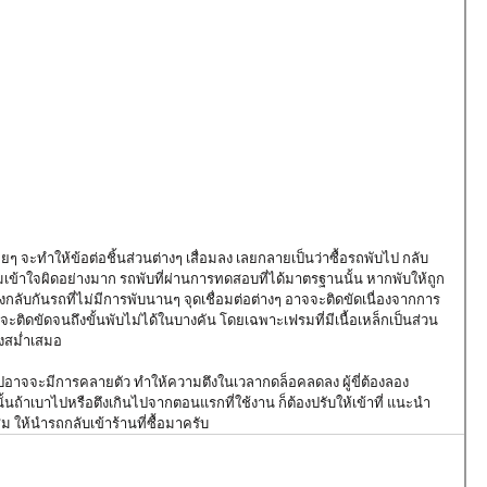
ๆ จะทำให้ข้อต่อชิ้นส่วนต่างๆ เสื่อมลง เลยกลายเป็นว่าซื้อรถพับไป กลับ
ามเข้าใจผิดอย่างมาก รถพับที่ผ่านการทดสอบที่ได้มาตรฐานนั้น หากพับให้ถูก
กลับกันรถที่ไม่มีการพับนานๆ จุดเชื่อมต่อต่างๆ อาจจะติดขัดเนื่องจากการ
ติดขัดจนถึงขั้นพับไม่ได้ในบางคัน โดยเฉพาะเฟรมที่มีเนื้อเหล็กเป็นส่วน
างสม่ำเสมอ
นไปอาจจะมีการคลายตัว ทำให้ความตึงในเวลากดล็อคลดลง ผู้ขี่ต้องลอง
ั้นถ้าเบาไปหรือตึงเกินไปจากตอนแรกที่ใช้งาน ก็ต้องปรับให้เข้าที่ แนะนำ
ม ให้นำรถกลับเข้าร้านที่ซื้อมาครับ