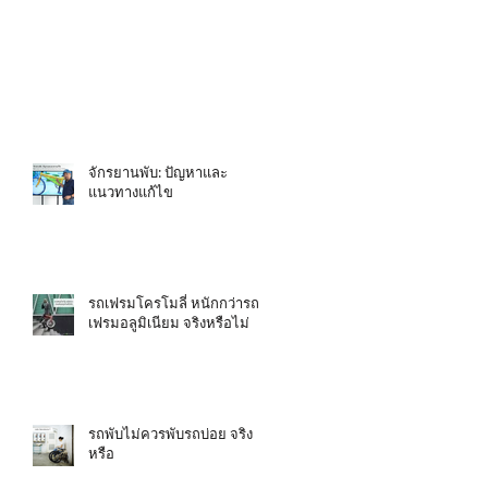
จักรยานพับ: ปัญหาและ
แนวทางแก้ไข
รถเฟรมโครโมลี่ หนักกว่ารถ
เฟรมอลูมิเนียม จริงหรือไม่
รถพับไม่ควรพับรถบ่อย จริง
หรือ