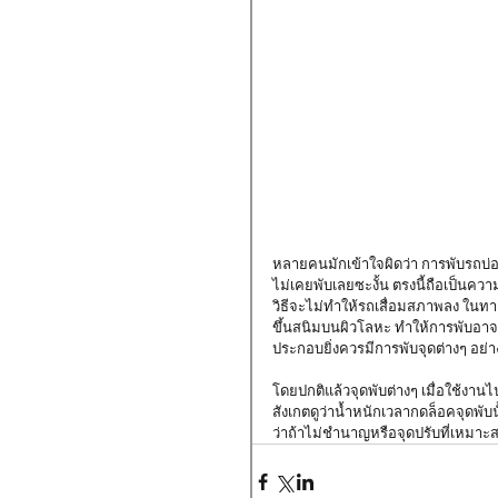
หลายคนมักเข้าใจผิดว่า การพับรถบ่อย
ไม่เคยพับเลยซะงั้น ตรงนี้ถือเป็นคว
วิธีจะไม่ทำให้รถเสื่อมสภาพลง ในทาง
ขึ้นสนิมบนผิวโลหะ ทำให้การพับอาจจะ
ประกอบยิ่งควรมีการพับจุดต่างๆ อย่
โดยปกติแล้วจุดพับต่างๆ เมื่อใช้งา
สังเกตดูว่าน้ำหนักเวลากดล็อคจุดพับน
ว่าถ้าไม่ชำนาญหรือจุดปรับที่เหมาะส