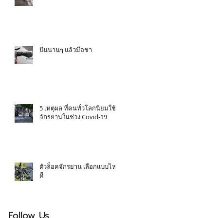
ปั่นนานๆ แล้วมือชา
5 เหตุผล ที่คนทั่วโลกนิยมใช้
จักรยานในช่วง Covid-19
ตัวล็อคจักรยาน เลือกแบบไหน
ดี
Follow Us